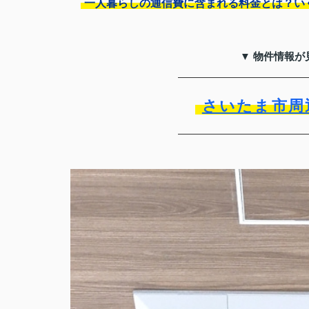
一人暮らしの通信費に含まれる料金とは？い
▼ 物件情報が
さいたま市周