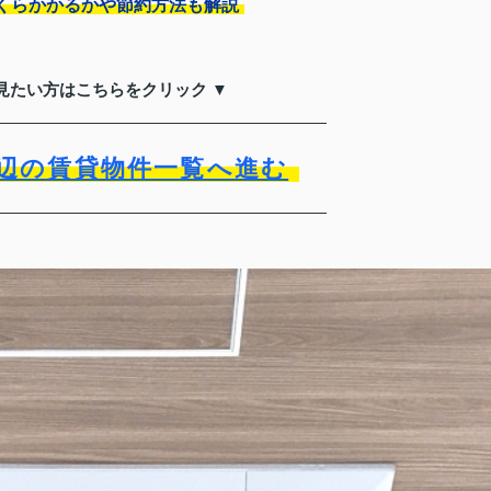
くらかかるかや節約方法も解説
見たい方はこちらをクリック ▼
辺の賃貸物件一覧へ進む