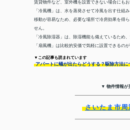
賃貸物件など、室外機を設置できない場合にもお
「冷風機」は、水を蒸発させて冷風を出す仕組み
移動が容易なため、必要な場所で冷房効果を得ら
せん。
「冷風除湿器」は、除湿機能も備えているため、
「扇風機」は比較的安価で気軽に設置できるのが
▼この記事も読まれています
アパートに蟻が出たらどうする？駆除方法に
▼ 物件情報が
さいたま市周