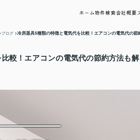
ホーム
物件検索
会社概要
冷房器具5種類の特徴と電気代を比較！エアコンの電気代の節
ブログ
を比較！エアコンの電気代の節約方法も解