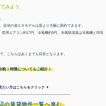
してみよう
。
、近頃の省エネモデルは昔より大幅に節約できます。
、窓用エアコン約17円、冷風機約5円、冷風除湿器は冷風機と同等
で、こちらはあくまでも目安となります。
比較！特徴についてもご紹介！
見たい方はこちらをクリック ▼
辺の賃貸物件一覧へ進む