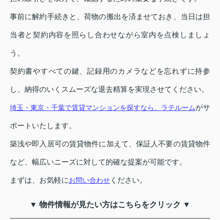
事前に解約手続きと、荷物の搬出を済ませておき、当日は担
当者と契約内容を照らし合わせながら室内を点検しましょ
う。
契約書やすべての鍵、記録用のカメラなどを忘れずに持参
し、納得のいくスムーズな退去精算を実現させてください。
がサ
埼玉・東京・千葉で賃貸マンションを探すなら、ラテルーム
ポートいたします。
築浅や即入居可の賃貸物件に加えて、保証人不要の賃貸物件
など、幅広いニーズに対して的確な提案が可能です。
まずは、お気軽に
ください。
お問い合わせ
▼ 物件情報が見たい方はこちらをクリック ▼