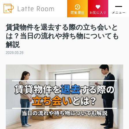
閲覧履歴
お気に入り
メニュー
賃貸物件を退去する際の立ち会いと
は？当日の流れや持ち物についても
解説
2026.05.26