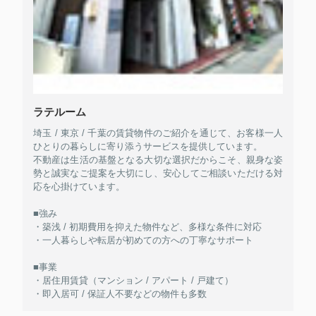
ラテルーム
埼玉 / 東京 / 千葉の賃貸物件のご紹介を通じて、お客様一人
ひとりの暮らしに寄り添うサービスを提供しています。
不動産は生活の基盤となる大切な選択だからこそ、親身な姿
勢と誠実なご提案を大切にし、安心してご相談いただける対
応を心掛けています。
■強み
・築浅 / 初期費用を抑えた物件など、多様な条件に対応
・一人暮らしや転居が初めての方への丁寧なサポート
■事業
・居住用賃貸（マンション / アパート / 戸建て）
・即入居可 / 保証人不要などの物件も多数