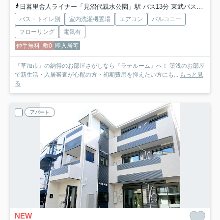
日暮里舎人ライナー「見沼代親水公園」駅 バス13分 東武バス「駅入口〔草加駅西口〕」 停歩10分
バス・トイレ別
室内洗濯機置場
エアコン
バルコニー
フローリング
電気有
仲手無料
敷0
即入居可
『草加市』の納得のお部屋さがしなら『ラテルーム』へ！ 築浅のお部屋
で新生活・入居審査が心配の方・初期費用を抑えたい方にも...
もっと見
る
アパート
NEW