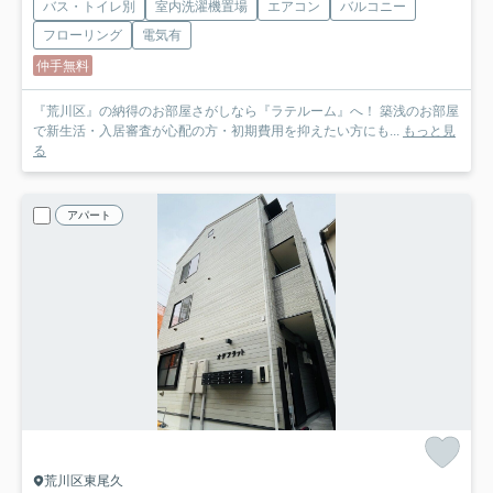
バス・トイレ別
室内洗濯機置場
エアコン
バルコニー
フローリング
電気有
仲手無料
『荒川区』の納得のお部屋さがしなら『ラテルーム』へ！ 築浅のお部屋
で新生活・入居審査が心配の方・初期費用を抑えたい方にも...
もっと見
る
アパート
荒川区東尾久