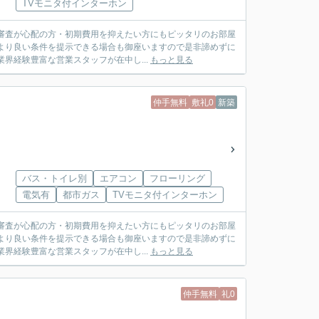
TVモニタ付インターホン
審査が心配の方・初期費用を抑えたい方にもピッタリのお部屋
より良い条件を提示できる場合も御座いますので是非諦めずに
社は業界経験豊富な営業スタッフが在中し...
もっと見る
仲手無料
敷礼0
新築
バス・トイレ別
エアコン
フローリング
電気有
都市ガス
TVモニタ付インターホン
審査が心配の方・初期費用を抑えたい方にもピッタリのお部屋
より良い条件を提示できる場合も御座いますので是非諦めずに
社は業界経験豊富な営業スタッフが在中し...
もっと見る
仲手無料
礼0