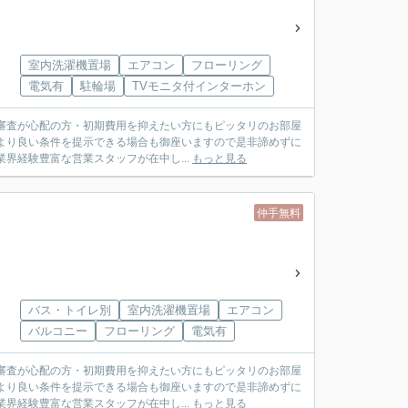
室内洗濯機置場
エアコン
フローリング
電気有
駐輪場
TVモニタ付インターホン
審査が心配の方・初期費用を抑えたい方にもピッタリのお部屋
より良い条件を提示できる場合も御座いますので是非諦めずに
社は業界経験豊富な営業スタッフが在中し...
もっと見る
仲手無料
バス・トイレ別
室内洗濯機置場
エアコン
バルコニー
フローリング
電気有
審査が心配の方・初期費用を抑えたい方にもピッタリのお部屋
より良い条件を提示できる場合も御座いますので是非諦めずに
社は業界経験豊富な営業スタッフが在中し...
もっと見る