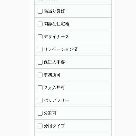
陽当り良好
閑静な住宅地
デザイナーズ
リノベーション済
保証人不要
事務所可
２人入居可
バリアフリー
分割可
分譲タイプ