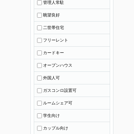
管理人常駐
眺望良好
二世帯住宅
フリーレント
カードキー
オープンハウス
外国人可
ガスコンロ設置可
ルームシェア可
学生向け
カップル向け