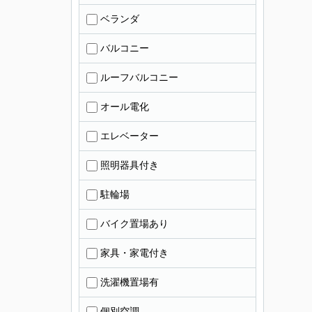
ベランダ
バルコニー
ルーフバルコニー
オール電化
エレベーター
照明器具付き
駐輪場
バイク置場あり
家具・家電付き
洗濯機置場有
個別空調