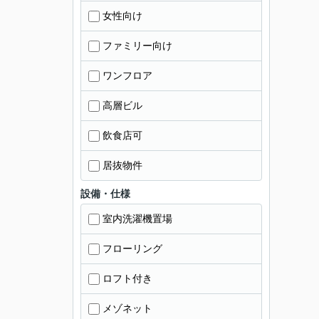
女性向け
ファミリー向け
ワンフロア
高層ビル
飲食店可
居抜物件
設備・仕様
室内洗濯機置場
フローリング
ロフト付き
メゾネット