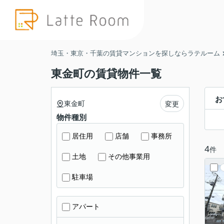
埼玉・東京・千葉の賃貸マンションを探しならラテルーム
東金町の賃貸物件一覧
お
東金町
変更
物件種別
居住用
店舗
事務所
4
件
土地
その他事業用
駐車場
アパート