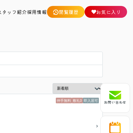
スタッフ紹介
採用情報
閲覧履歴
お気に入り
仲手無料
敷礼0
即入居可
お問い合わせ