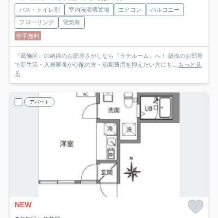
バス・トイレ別
室内洗濯機置場
エアコン
バルコニー
フローリング
電気有
仲手無料
『葛飾区』の納得のお部屋さがしなら『ラテルーム』へ！ 築浅のお部屋
で新生活・入居審査が心配の方・初期費用を抑えたい方にも...
もっと見
る
アパート
NEW