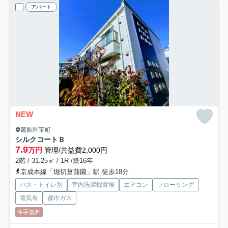
アパート
NEW
葛飾区宝町
シルクコートＢ
7.9
万円
管理/共益費2,000円
2階 / 31.25㎡ / 1R /築16年
京成本線「堀切菖蒲園」駅 徒歩18分
バス・トイレ別
室内洗濯機置場
エアコン
フローリング
電気有
都市ガス
仲手無料