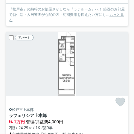
『松戸市』の納得のお部屋さがしなら『ラテルーム』へ！ 築浅のお部屋
で新生活・入居審査が心配の方・初期費用を抑えたい方にも...
もっと見
る
アパート
松戸市上本郷
ラフェリシア上本郷
6.1
万円
管理/共益費4,000円
2階 / 24.29㎡ / 1K /築9年