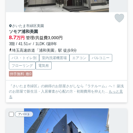
さいたま市緑区美園
ソモア浦和美園
8.7
万円
管理/共益費3,000円
3階 / 41.51㎡ / 1LDK /築8年
埼玉高速鉄道「浦和美園」駅 徒歩9分
バス・トイレ別
室内洗濯機置場
エアコン
バルコニー
フローリング
電気有
仲手無料
敷0
『さいたま市緑区』の納得のお部屋さがしなら『ラテルーム』へ！ 築浅
のお部屋で新生活・入居審査が心配の方・初期費用を抑えた...
もっと見
る
アパート