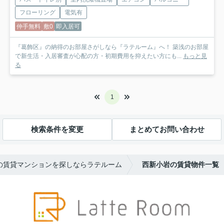
フローリング
電気有
仲手無料
敷0
即入居可
『葛飾区』の納得のお部屋さがしなら『ラテルーム』へ！ 築浅のお部屋
で新生活・入居審査が心配の方・初期費用を抑えたい方にも...
もっと見
る
1
検索条件を変更
まとめてお問い合わせ
の賃貸マンションを探しならラテルーム
西新小岩の賃貸物件一覧