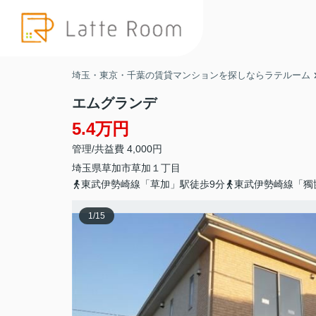
埼玉・東京・千葉の賃貸マンションを探しならラテルーム
エムグランデ
5.4万円
管理/共益費 4,000円
埼玉県
草加市
草加
１丁目
東武伊勢崎線「草加」駅徒歩9分
東武伊勢崎線「獨
1
/
15