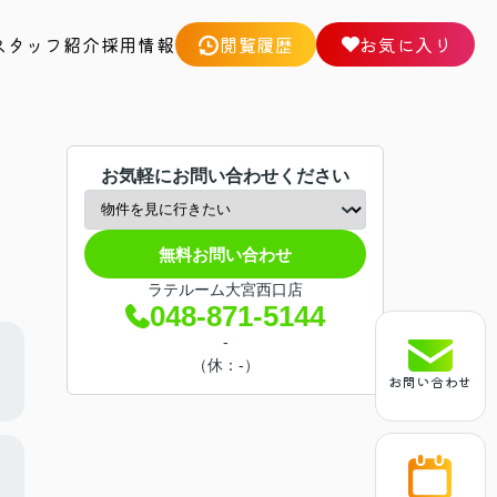
スタッフ紹介
採用情報
閲覧履歴
お気に入り
お気軽にお問い合わせください
無料お問い合わせ
ラテルーム大宮西口店
048-871-5144
-
（休：-）
お問い合わせ