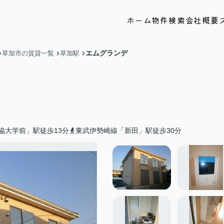
ホーム
物件検索
会社概要
エムグランデ
草加市の賃貸一覧
草加駅
協大学前」駅徒歩13分
東武伊勢崎線「新田」駅徒歩30分