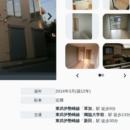
2014年3月(築12年)
築年
近隣
駐車
東武伊勢崎線
「
草加
」駅 徒歩9分
東武伊勢崎線
「
獨協大学前
」駅 徒歩13
交通
東武伊勢崎線
「
新田
」駅 徒歩30分