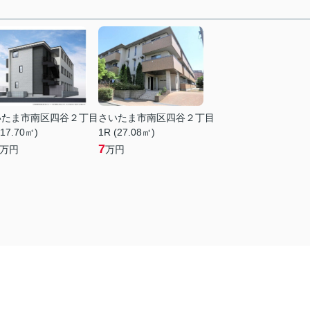
いたま市南区四谷２丁目
さいたま市南区四谷２丁目
(17.70㎡)
1R (27.08㎡)
7
万円
万円