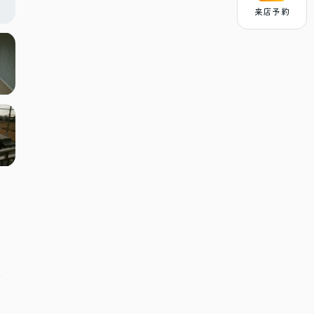
来店予約
分