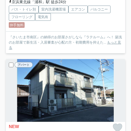
京浜東北線「浦和」駅 徒歩24分
バス・トイレ別
室内洗濯機置場
エアコン
バルコニー
フローリング
電気有
仲手無料
『さいたま市南区』の納得のお部屋さがしなら『ラテルーム』へ！ 築浅
のお部屋で新生活・入居審査が心配の方・初期費用を抑えた...
もっと見
る
アパート
NEW