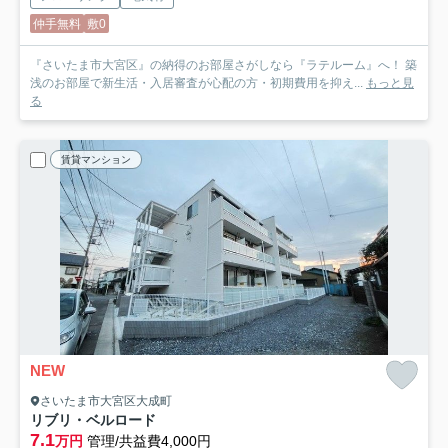
仲手無料
敷0
『さいたま市大宮区』の納得のお部屋さがしなら『ラテルーム』へ！ 築
浅のお部屋で新生活・入居審査が心配の方・初期費用を抑え...
もっと見
る
賃貸マンション
NEW
さいたま市大宮区大成町
リブリ・ベルロード
7.1
万円
管理/共益費4,000円