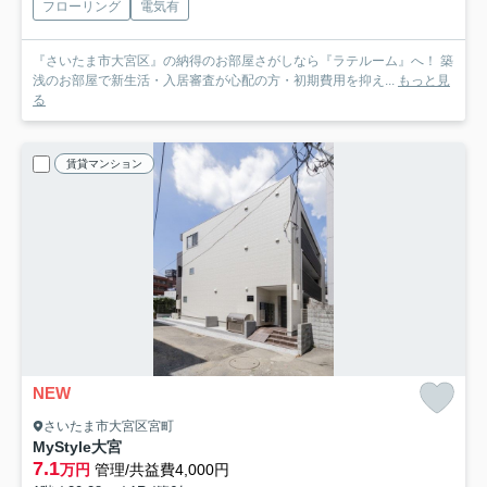
フローリング
電気有
『さいたま市大宮区』の納得のお部屋さがしなら『ラテルーム』へ！ 築
浅のお部屋で新生活・入居審査が心配の方・初期費用を抑え...
もっと見
る
賃貸マンション
NEW
さいたま市大宮区宮町
MyStyle大宮
7.1
万円
管理/共益費4,000円