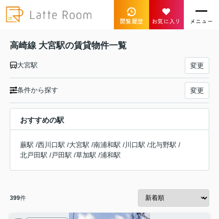
閲覧履歴
お気に入り
メニュー
高崎線 大宮駅の賃貸物件一覧
大宮駅
変更
条件から探す
変更
おすすめの駅
蕨駅
/
西川口駅
/
大宮駅
/
南浦和駅
/
川口駅
/
北与野駅
/
北戸田駅
/
戸田駅
/
草加駅
/
浦和駅
399
件